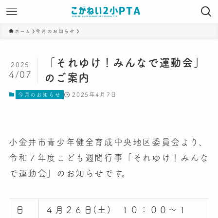
ホーム
今月のお知らせ
「それゆけ！みんなで運動会」
2025
4/07
のご案内
2025年4月7日
今月のお知らせ
小金井市青少年健全育成中央地区委員会より、
令和７年度こども週間行事「それゆけ！みんな
で運動会」のお知らせです。
日
４月２６日(土) １０：００～１