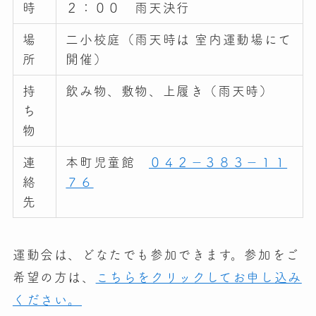
時
２：００ 雨天決行
場
二小校庭（雨天時は 室内運動場にて
所
開催）
持
飲み物、敷物、上履き（雨天時）
ち
物
連
本町児童館
０４２－３８３－１１
絡
７６
先
運動会は、どなたでも参加できます。参加をご
希望の方は、
こちらをクリックしてお申し込み
ください。