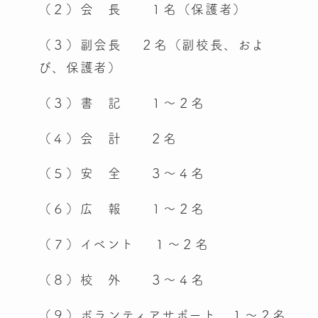
（２）会 長 １名（保護者）
（３）副会長 ２名（副校長、およ
び、保護者）
（３）書 記 １～２名
（４）会 計 ２名
（５）安 全 ３～４名
（６）広 報 １～２名
（７）イベント １～２名
（８）校 外 ３～４名
（９）ボランティアサポート １～２名