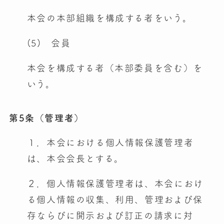
本会の本部組織を構成する者をいう。
(5) 会員
本会を構成する者（本部委員を含む）を
いう。
第5条（管理者）
１．本会における個人情報保護管理者
は、本会会長とする。
２．個人情報保護管理者は、本会におけ
る個人情報の収集、利用、管理および保
存ならびに開示および訂正の請求に対