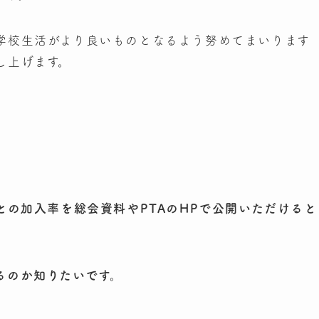
学校生活がより良いものとなるよう努めてまいります
し上げます。
との加入率を総会資料やPTAのHPで公開いただけると
るのか知りたいです。