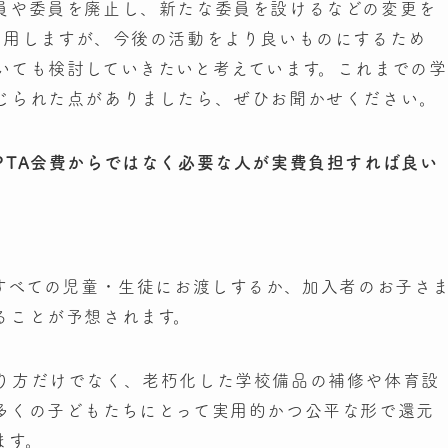
員や委員を廃止し、新たな委員を設けるなどの変更を
運用しますが、今後の活動をより良いものにするため
いても検討していきたいと考えています。これまでの学
じられた点がありましたら、ぜひお聞かせください。
PTA会費からではなく必要な人が実費負担すれば良い
をすべての児童・生徒にお渡しするか、加入者のお子さ
ることが予想されます。
り方だけでなく、老朽化した学校備品の補修や体育設
多くの子どもたちにとって実用的かつ公平な形で還元
ます。