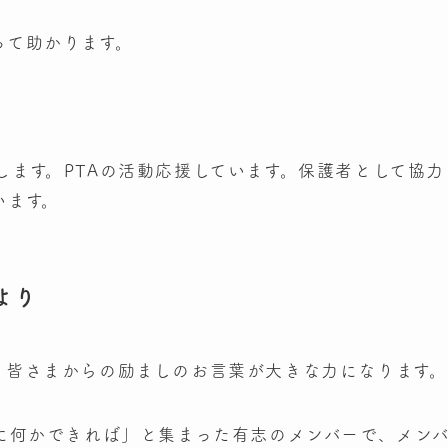
って助かります。
ます。PTAの活動応援しています。保護者として協力
います。
より
。皆さまからの励ましのお言葉が大きな力になります。
めに何かできれば」と集まった有志のメンバーで、メン