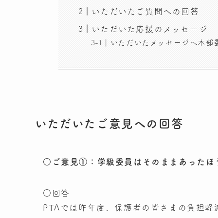
いただいたご質問への回答
いただいた応援のメッセージ
いただいたメッセージへ本部
いただいたご意見への回答
○ご意見①：学級委員はそのままあったほ
○回答
PTAでは昨年度、保護者の皆さまの負担