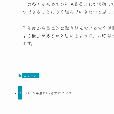
ーの多くが初めてのPTA委員として活動し
つできることに取り組んでいきたいと思っ
昨年度から重点的に取り組んでいる安全活
する機会があるかと思いますので、お時間
ます。
ニュース
2025年度PTA総会について