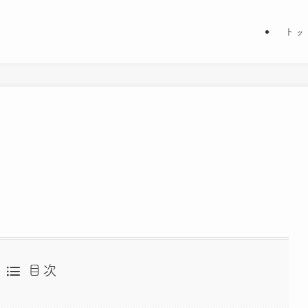
トッ
目次